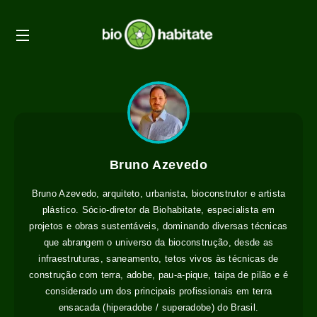
Bruno Azevedo
Bruno Azevedo, arquiteto, urbanista, bioconstrutor e artista
plástico. Sócio-diretor da Biohabitate, especialista em
projetos e obras sustentáveis, dominando diversas técnicas
que abrangem o universo da bioconstrução, desde as
infraestruturas, saneamento, tetos vivos às técnicas de
construção com terra, adobe, pau-a-pique, taipa de pilão e é
considerado um dos principais profissionais em terra
ensacada (hiperadobe / superadobe) do Brasil.