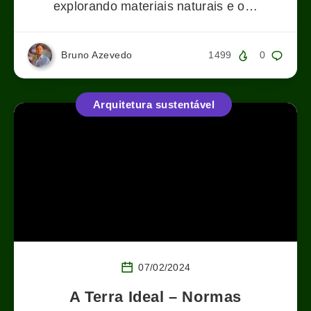
explorando materiais naturais e o…
Bruno Azevedo
1499
0
Arquitetura sustentável
07/02/2024
A Terra Ideal – Normas