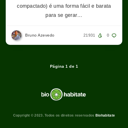
compactado) é uma forma fácil e barata
para se gerar…
Bruno Azevedo
21931
0
Página 1 de 1
Copyright © 2023. Todos os direitos reservados
Biohabitate